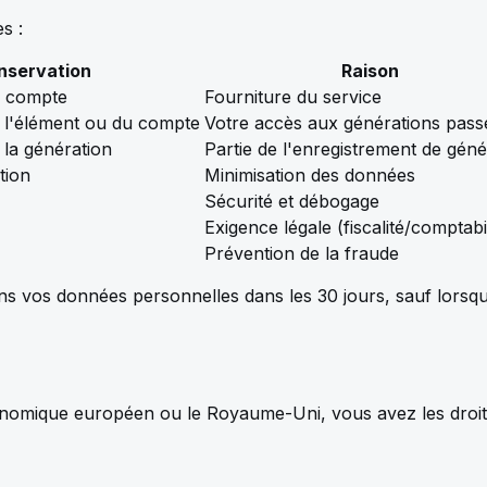
s :
nservation
Raison
u compte
Fourniture du service
 l'élément ou du compte
Votre accès aux générations pass
 la génération
Partie de l'enregistrement de géné
tion
Minimisation des données
Sécurité et débogage
Exigence légale (fiscalité/comptabil
Prévention de la fraude
os données personnelles dans les 30 jours, sauf lorsque l
onomique européen ou le Royaume-Uni, vous avez les droits