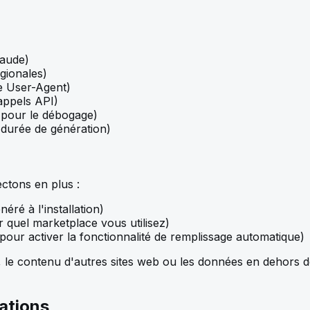
raude)
égionales)
e User-Agent)
appels API)
 pour le débogage)
durée de génération)
ectons en plus :
ré à l'installation)
 quel marketplace vous utilisez)
pour activer la fonctionnalité de remplissage automatique)
n, le contenu d'autres sites web ou les données en dehors 
ations