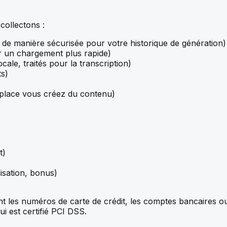
collectons :
de manière sécurisée pour votre historique de génération)
 un chargement plus rapide)
ocale, traités pour la transcription)
ts)
place vous créez du contenu)
t)
lisation, bonus)
 les numéros de carte de crédit, les comptes bancaires ou a
i est certifié PCI DSS.