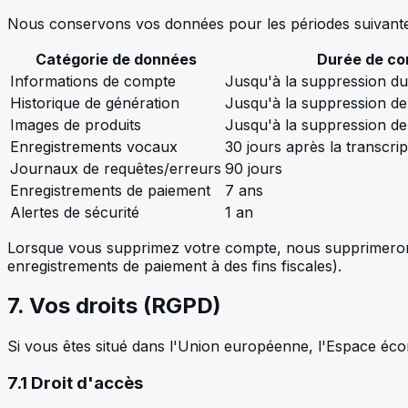
Nous conservons vos données pour les périodes suivante
Catégorie de données
Durée de co
Informations de compte
Jusqu'à la suppression d
Historique de génération
Jusqu'à la suppression de
Images de produits
Jusqu'à la suppression de
Enregistrements vocaux
30 jours après la transcrip
Journaux de requêtes/erreurs
90 jours
Enregistrements de paiement
7 ans
Alertes de sécurité
1 an
Lorsque vous supprimez votre compte, nous supprimerons v
enregistrements de paiement à des fins fiscales).
7. Vos droits (RGPD)
Si vous êtes situé dans l'Union européenne, l'Espace éc
7.1 Droit d'accès