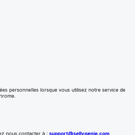
nées personnelles lorsque vous utilisez notre service de
Chrome.
lez nous contacter à :
support@sellygenie.com