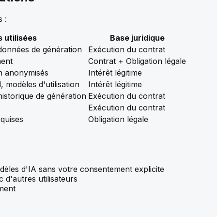
 :
 utilisées
Base juridique
données de génération
Exécution du contrat
ment
Contrat + Obligation légale
n anonymisés
Intérêt légitime
, modèles d'utilisation
Intérêt légitime
istorique de génération
Exécution du contrat
Exécution du contrat
quises
Obligation légale
dèles d'IA sans votre consentement explicite
 d'autres utilisateurs
ment