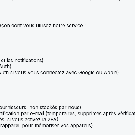
açon dont vous utilisez notre service :
t les notifications)
OAuth)
 OAuth si vous vous connectez avec Google ou Apple)
ournisseurs, non stockés par nous)
ification par e-mail (temporaires, supprimés après vérifica
és, si vous activez la 2FA)
l'appareil pour mémoriser vos appareils)