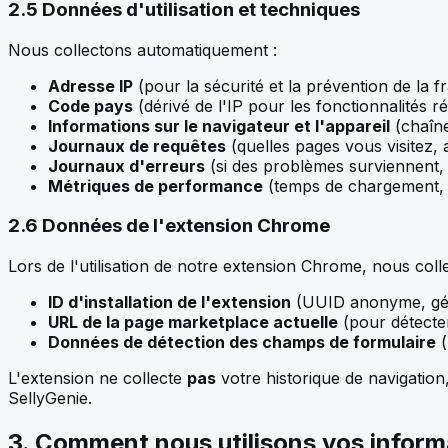
2.5 Données d'utilisation et techniques
Nous collectons automatiquement :
Adresse IP
(pour la sécurité et la prévention de la f
Code pays
(dérivé de l'IP pour les fonctionnalités r
Informations sur le navigateur et l'appareil
(chaîn
Journaux de requêtes
(quelles pages vous visitez, 
Journaux d'erreurs
(si des problèmes surviennent,
Métriques de performance
(temps de chargement, 
2.6 Données de l'extension Chrome
Lors de l'utilisation de notre extension Chrome, nous coll
ID d'installation de l'extension
(UUID anonyme, géné
URL de la page marketplace actuelle
(pour détecter
Données de détection des champs de formulaire
(
L'extension ne collecte
pas
votre historique de navigatio
SellyGenie.
3. Comment nous utilisons vos inform