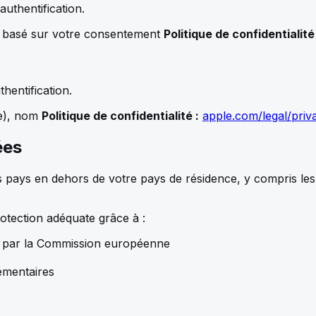
uthentification.
) basé sur votre consentement
Politique de confidentialité 
hentification.
le), nom
Politique de confidentialité :
apple.com/legal/priv
ées
 pays en dehors de votre pays de résidence, y compris les 
tection adéquate grâce à :
s par la Commission européenne
émentaires