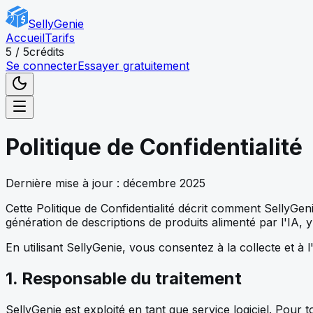
Skip to main content
SellyGenie
Accueil
Tarifs
5 / 5
crédits
Se connecter
Essayer gratuitement
Politique de Confidentialité
Dernière mise à jour : décembre 2025
Cette Politique de Confidentialité décrit comment SellyGeni
génération de descriptions de produits alimenté par l'IA,
En utilisant SellyGenie, vous consentez à la collecte et à 
1. Responsable du traitement
SellyGenie est exploité en tant que service logiciel. Pou