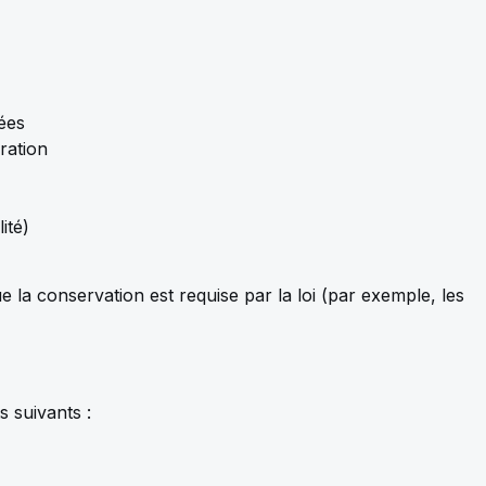
ées
ration
ité)
a conservation est requise par la loi (par exemple, les
 suivants :