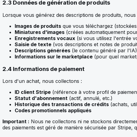
2.3 Données de génération de produits
Lorsque vous générez des descriptions de produits, nous 
Images de produits
que vous téléchargez (stockées 
Miniatures d'images
(créées automatiquement pour
Enregistrements vocaux
(si vous utilisez l'entrée v
Saisie de texte
(vos descriptions et notes de produi
Descriptions générées
(le contenu généré par l'IA)
Informations sur le marketplace
(pour quel market
2.4 Informations de paiement
Lors d'un achat, nous collectons :
ID client Stripe
(référence à votre profil de paiemen
Statut d'abonnement
(actif, annulé, etc.)
Historique des transactions de crédits
(achats, uti
Codes promotionnels appliqués
Important :
Nous ne collectons ni ne stockons directement
des paiements est géré de manière sécurisée par Stripe, qu