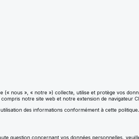
e (« nous », « notre ») collecte, utilise et protège vos don
 y compris notre site web et notre extension de navigateur 
l'utilisation des informations conformément à cette politique.
r toute question concernant vos données personnelles, veuil