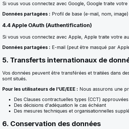
Si vous vous connectez avec Google, Google traite votre a
Données partagées :
Profil de base (e-mail, nom, image
4.4 Apple OAuth (Authentification)
Si vous vous connectez avec Apple, Apple traite votre aut
Données partagées :
E-mail (peut être masqué par App
5. Transferts internationaux de donn
Vos données peuvent être transférées et traitées dans des
sont situés.
Pour les utilisateurs de l'UE/EEE :
Nous assurons une pro
Des Clauses contractuelles types (CCT) approuvée
Des décisions d'adéquation le cas échéant
Des mesures techniques et organisationnelles suppl
6. Conservation des données