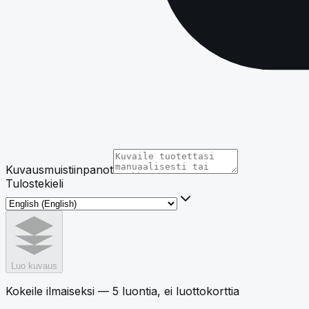
Kuvausmuistiinpanot
Tulostekieli
Luo kuvaus
Kokeile ilmaiseksi — 5 luontia, ei luottokorttia