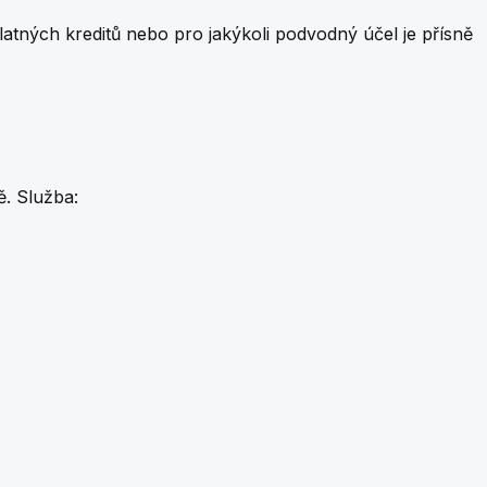
latných kreditů nebo pro jakýkoli podvodný účel je přísně
ě. Služba: