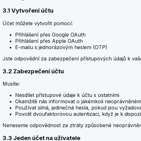
3.1 Vytvoření účtu
Účet můžete vytvořit pomocí:
Přihlášení přes Google OAuth
Přihlášení přes Apple OAuth
E-mailu s jednorázovým heslem (OTP)
Jste odpovědní za zabezpečení přístupových údajů k vaš
3.2 Zabezpečení účtu
Musíte:
Nesdílet přístupové údaje k účtu s ostatními
Okamžitě nás informovat o jakémkoli neoprávněném
Používat silná, jedinečná hesla, pokud jsou vyžadov
Povolit dvoufaktorovou autentizaci, když je k dispozi
Neneseme odpovědnost za ztráty způsobené neoprávněným
3.3 Jeden účet na uživatele