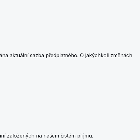
ána aktuální sazba předplatného. O jakýchkoli změnách
aní založených na našem čistém příjmu.