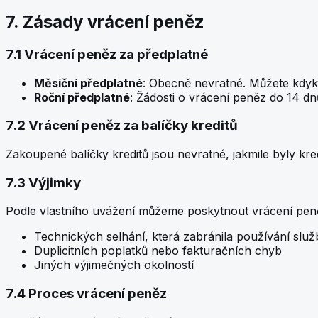
7. Zásady vrácení peněz
7.1 Vrácení peněz za předplatné
Měsíční předplatné
: Obecně nevratné. Můžete kdyko
Roční předplatné
: Žádosti o vrácení peněz do 14 d
7.2 Vrácení peněz za balíčky kreditů
Zakoupené balíčky kreditů jsou nevratné, jakmile byly kr
7.3 Výjimky
Podle vlastního uvážení můžeme poskytnout vrácení pen
Technických selhání, která zabránila používání služ
Duplicitních poplatků nebo fakturačních chyb
Jiných výjimečných okolností
7.4 Proces vrácení peněz