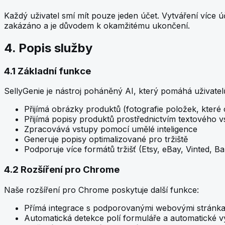
Každý uživatel smí mít pouze jeden účet. Vytváření více 
zakázáno a je důvodem k okamžitému ukončení.
4. Popis služby
4.1 Základní funkce
SellyGenie je nástroj poháněný AI, který pomáhá uživatelů
Přijímá obrázky produktů (fotografie položek, které
Přijímá popisy produktů prostřednictvím textového
Zpracovává vstupy pomocí umělé inteligence
Generuje popisy optimalizované pro tržiště
Podporuje více formátů tržišť (Etsy, eBay, Vinted, Ba
4.2 Rozšíření pro Chrome
Naše rozšíření pro Chrome poskytuje další funkce:
Přímá integrace s podporovanými webovými stránkam
Automatická detekce polí formuláře a automatické v