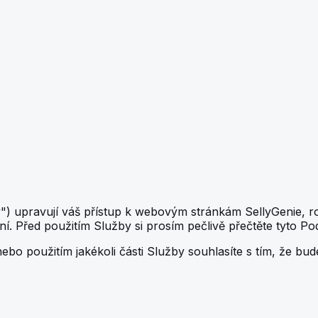
y") upravují váš přístup k webovým stránkám SellyGenie, 
í. Před použitím Služby si prosím pečlivě přečtěte tyto Po
ebo použitím jakékoli části Služby souhlasíte s tím, že bu