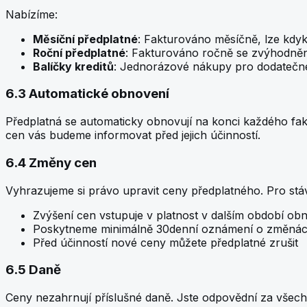
Nabízíme:
Měsíční předplatné
: Fakturováno měsíčně, lze kdyko
Roční předplatné
: Fakturováno ročně se zvýhodně
Balíčky kreditů
: Jednorázové nákupy pro dodatečné
6.3 Automatické obnovení
Předplatná se automaticky obnovují na konci každého fa
cen vás budeme informovat před jejich účinností.
6.4 Změny cen
Vyhrazujeme si právo upravit ceny předplatného. Pro stávaj
Zvýšení cen vstupuje v platnost v dalším období ob
Poskytneme minimálně 30denní oznámení o změná
Před účinností nové ceny můžete předplatné zrušit
6.5 Daně
Ceny nezahrnují příslušné daně. Jste odpovědní za všec