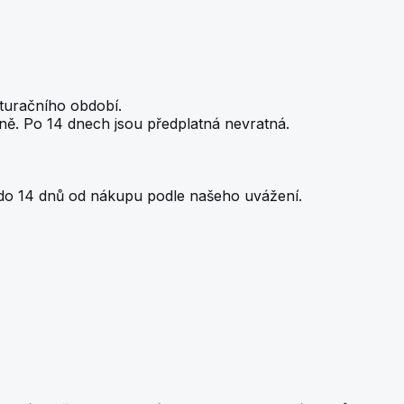
kturačního období.
ně. Po 14 dnech jsou předplatná nevratná.
y do 14 dnů od nákupu podle našeho uvážení.