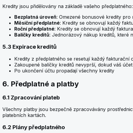
Kredity jsou přidělovány na základě vašeho předplatného:
Bezplatná úroveň
: Omezené bonusové kredity pro 
Měsíční předplatné
: Kredity se obnovují každý fakt
Roční předplatné
: Kredity se obnovují každý faktu
Balíčky kreditů
: Jednorázový nákup kreditů, které 
5.3 Expirace kreditů
Kredity z předplatného se resetují každý fakturační c
Zakoupené balíčky kreditů nevyprší, dokud váš účet 
Po ukončení účtu propadají všechny kredity
6. Předplatné a platby
6.1 Zpracování plateb
Všechny platby jsou bezpečně zpracovávány prostřednict
platebních kartách.
6.2 Plány předplatného