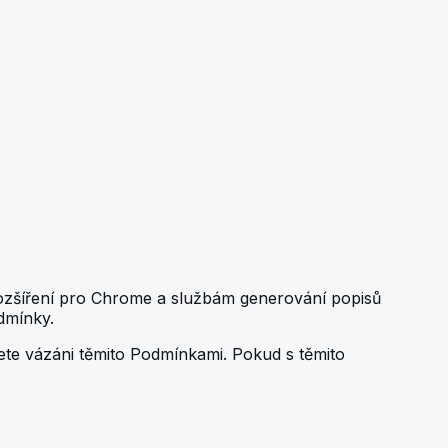
rozšíření pro Chrome a službám generování popisů
dmínky.
dete vázáni těmito Podmínkami. Pokud s těmito