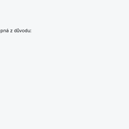
upná z důvodu: