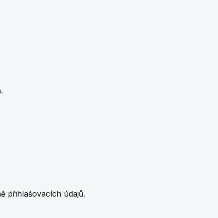
.
 přihlašovacích údajů.